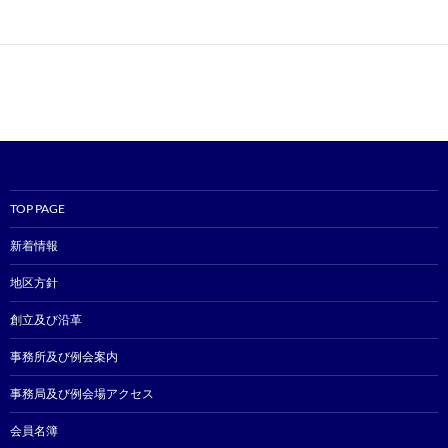
TOP PAGE
新着情報
地区方針
創立及び沿革
事務所及び例会案内
事務局及び例会場アクセス
会員名簿