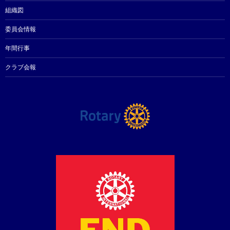
組織図
委員会情報
年間行事
クラブ会報