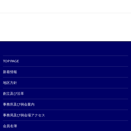
TOP PAGE
新着情報
地区方針
創立及び沿革
事務所及び例会案内
事務局及び例会場アクセス
会員名簿