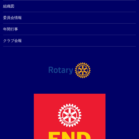
組織図
委員会情報
年間行事
クラブ会報