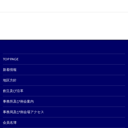
TOP PAGE
新着情報
地区方針
創立及び沿革
事務所及び例会案内
事務局及び例会場アクセス
会員名簿