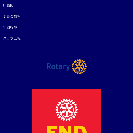
組織図
委員会情報
年間行事
クラブ会報